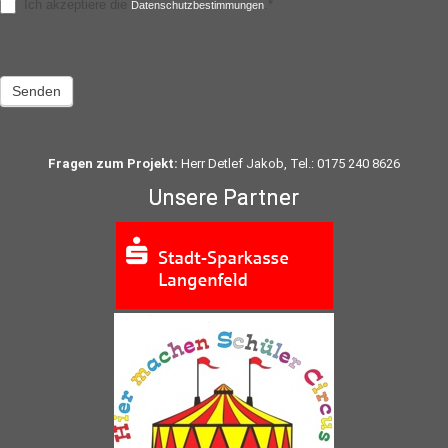
Ich akzeptiere die
.*
Datenschutzbestimmungen
Senden
Fragen zum Projekt:
Herr Detlef Jakob, Tel.: 0175 240 8626
Unsere Partner