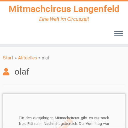
Mitmachcircus Langenfeld
Eine Welt im Circuszelt
Zum
Inhalt
Start
»
Aktuelles
»
olaf
springen
olaf
Für den diesjährigen Mitmachcircus gibt es nur noch
freie Plätze im Nachmittagsbereich. Der Vormittag war