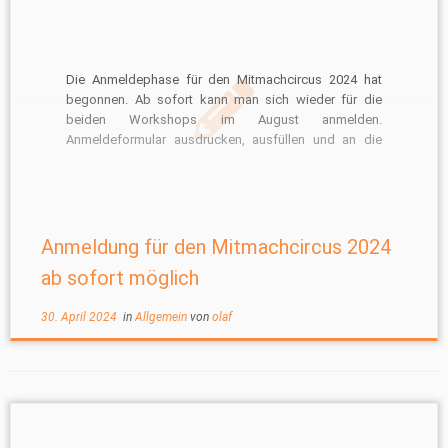
Die Anmeldephase für den Mitmachcircus 2024 hat
begonnen. Ab sofort kann man sich wieder für die
beiden Workshops im August anmelden.
Anmeldeformular ausdrucken, ausfüllen und an die
genannte Adresse senden, Beitrag bezahlen und
schon ist man dabei. Da wir wieder mit starker
Resonanz im Vormittagsbereich rechnen, ist eine
schnelle Anmeldung […]
Anmeldung für den Mitmachcircus 2024
ab sofort möglich
30. April 2024
in
Allgemein
von
olaf