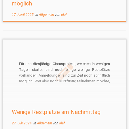
möglich
17. April 2025
in
Allgemein
von
olaf
Für das diesjährige Circusprojekt, welches in wenigen
Tagen startet, sind noch einige wenige Restplätze
vorhanden. Anmeldungen sind zur Zeit noch schriftlich
möglich. Wer also noch kurzfristig teilnehmen möchte,
sollte sich schnell anmelden. Teilnahmebedingungen
und Zeiten sind hier auf der Seite beschrieben.
Wenige Restplätze am Nachmittag
27. Juli 2024
in
Allgemein
von
olaf