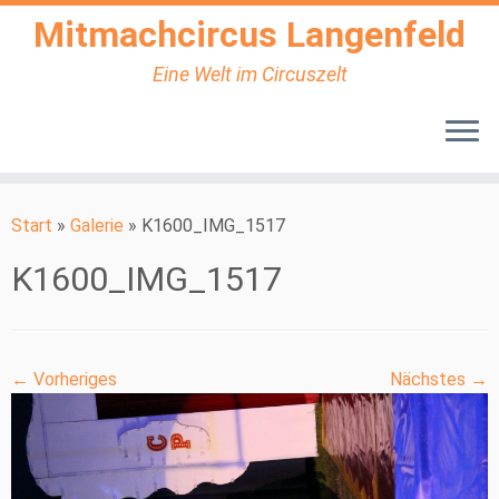
Mitmachcircus Langenfeld
Eine Welt im Circuszelt
Zum
Inhalt
Start
»
Galerie
»
K1600_IMG_1517
springen
K1600_IMG_1517
← Vorheriges
Nächstes →