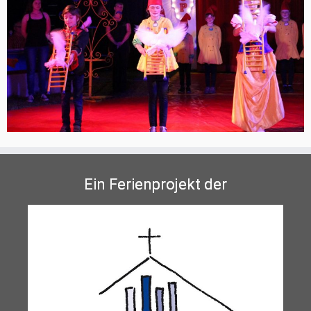
Ein Ferienprojekt der