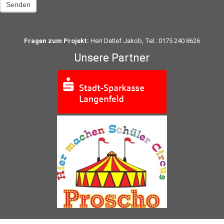
Senden
Fragen zum Projekt:
Herr Detlef Jakob, Tel.: 0175 240 8626
Unsere Partner